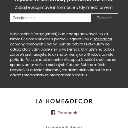
Získajte zaujímavé informácie vždy medzi prvými
Odoberať
Vaše osobné údaje (email) budeme spracovávať len za
týmto účelom v súlade s platnou legislatívou a
zásadami
ochrany osobných údajov
. Súhlas potvrdíte kliknutím na
odkaz, ktorý vám pošleme na váš email. Kliknutím na odkaz
zároveň prehlasujete, že ak máte menej ako 16 rokov, tak ste
požiadal/a svojho zákonného zástupcu (rodiča) o súhlas so
spracovaním vašich osobných údajov. Súhlas môžete
kedykoľvek odvolať písomne, emailom alebo kliknutím na
odkaz z ktoréhokoľvek informačného emailu.
Facebook
La home & decor