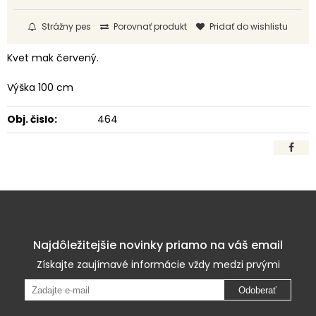
Strážny pes
Porovnať produkt
Pridať do wishlistu
Kvet mak červený.
Výška 100 cm
Obj. čislo:
464
Najdôležitejšie novinky priamo na váš email
Získajte zaujímavé informácie vždy medzi prvými
Odoberať