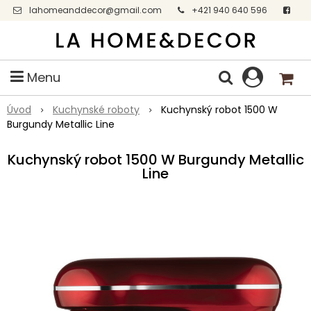
lahomeanddecor@gmail.com
+421 940 640 596
Facebook
Menu
Úvod
Kuchynské roboty
Kuchynský robot 1500 W
Burgundy Metallic Line
Kuchynský robot 1500 W Burgundy Metallic
Line