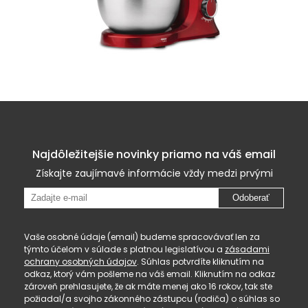
Najdôležitejšie novinky priamo na váš email
Získajte zaujímavé informácie vždy medzi prvými
Odoberať
Vaše osobné údaje (email) budeme spracovávať len za
týmto účelom v súlade s platnou legislatívou a
zásadami
ochrany osobných údajov
. Súhlas potvrdíte kliknutím na
odkaz, ktorý vám pošleme na váš email. Kliknutím na odkaz
zároveň prehlasujete, že ak máte menej ako 16 rokov, tak ste
požiadal/a svojho zákonného zástupcu (rodiča) o súhlas so