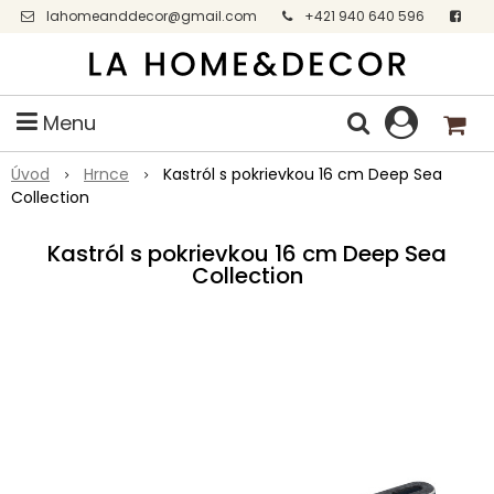
lahomeanddecor@gmail.com
+421 940 640 596
Facebook
Menu
Úvod
Hrnce
Kastról s pokrievkou 16 cm Deep Sea
Collection
Kastról s pokrievkou 16 cm Deep Sea
Collection