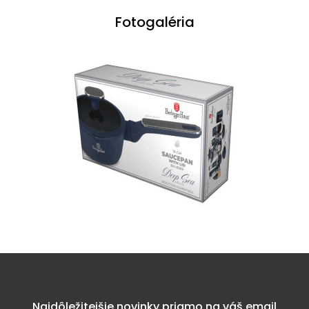
Fotogaléria
Najdôležitejšie novinky priamo na váš email