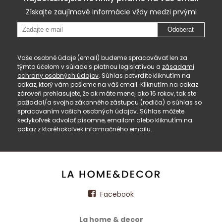
Získajte zaujímavé informácie vždy medzi prvými
Odoberať
Vaše osobné údaje (email) budeme spracovávať len za
týmto účelom v súlade s platnou legislatívou a
zásadami
ochrany osobných údajov
. Súhlas potvrdíte kliknutím na
odkaz, ktorý vám pošleme na váš email. Kliknutím na odkaz
zároveň prehlasujete, že ak máte menej ako 16 rokov, tak ste
požiadal/a svojho zákonného zástupcu (rodiča) o súhlas so
spracovaním vašich osobných údajov. Súhlas môžete
kedykoľvek odvolať písomne, emailom alebo kliknutím na
odkaz z ktoréhokoľvek informačného emailu.
Facebook
La home & decor