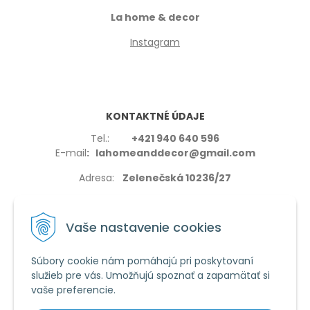
La home & decor
Instagram
KONTAKTNÉ ÚDAJE
Tel.:
+421 940 640 596
E-mail
: lahomeanddecor@gmail.com
Adresa:
Zelenečská 10236/27
91702,Trnava
Vaše nastavenie cookies
Súbory cookie nám pomáhajú pri poskytovaní
služieb pre vás. Umožňujú spoznať a zapamätať si
VŠETKO O NÁKUPE
vaše preferencie.
Reklamačné podmienky