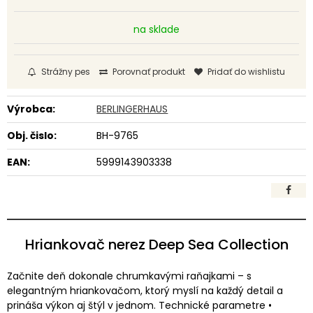
na sklade
Strážny pes
Porovnať produkt
Pridať do wishlistu
Výrobca:
BERLINGERHAUS
Obj. čislo:
BH-9765
EAN:
5999143903338
Hriankovač nerez Deep Sea Collection
Začnite deň dokonale chrumkavými raňajkami – s
elegantným hriankovačom, ktorý myslí na každý detail a
prináša výkon aj štýl v jednom. Technické parametre •