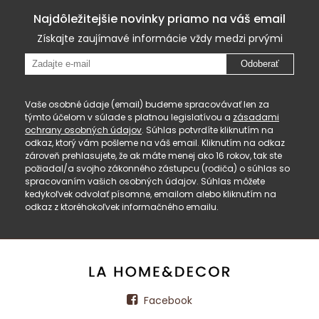
Najdôležitejšie novinky priamo na váš email
Získajte zaujímavé informácie vždy medzi prvými
Odoberať
Vaše osobné údaje (email) budeme spracovávať len za
týmto účelom v súlade s platnou legislatívou a
zásadami
ochrany osobných údajov
. Súhlas potvrdíte kliknutím na
odkaz, ktorý vám pošleme na váš email. Kliknutím na odkaz
zároveň prehlasujete, že ak máte menej ako 16 rokov, tak ste
požiadal/a svojho zákonného zástupcu (rodiča) o súhlas so
spracovaním vašich osobných údajov. Súhlas môžete
kedykoľvek odvolať písomne, emailom alebo kliknutím na
odkaz z ktoréhokoľvek informačného emailu.
Facebook