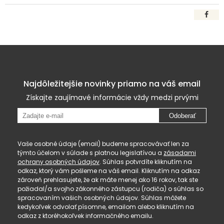
Najdôležitejšie novinky priamo na váš email
Získajte zaujímavé informácie vždy medzi prvými
Odoberať
Vaše osobné údaje (email) budeme spracovávať len za
týmto účelom v súlade s platnou legislatívou a
zásadami
ochrany osobných údajov
. Súhlas potvrdíte kliknutím na
odkaz, ktorý vám pošleme na váš email. Kliknutím na odkaz
zároveň prehlasujete, že ak máte menej ako 16 rokov, tak ste
požiadal/a svojho zákonného zástupcu (rodiča) o súhlas so
spracovaním vašich osobných údajov. Súhlas môžete
kedykoľvek odvolať písomne, emailom alebo kliknutím na
odkaz z ktoréhokoľvek informačného emailu.