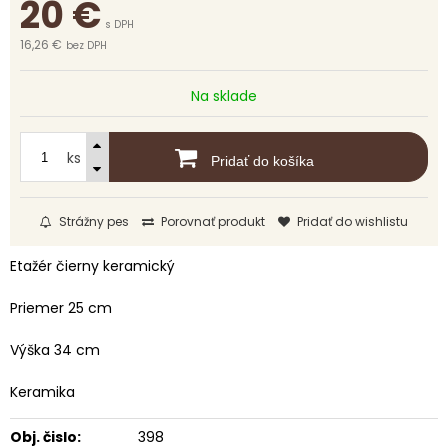
20
€
s DPH
16,26 €
bez DPH
Na sklade
ks
Pridať do košíka
Strážny pes
Porovnať produkt
Pridať do wishlistu
Etažér čierny keramický
Priemer 25 cm
Výška 34 cm
Keramika
Obj. čislo:
398