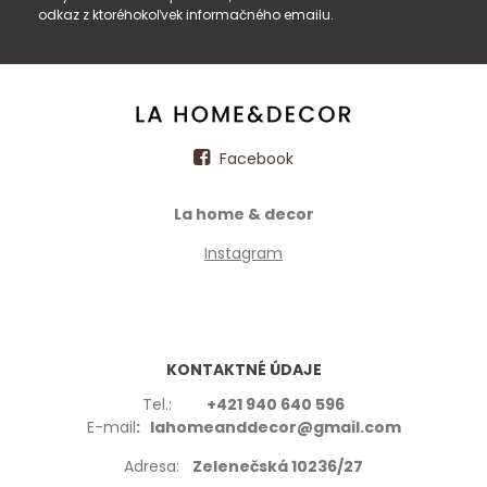
odkaz z ktoréhokoľvek informačného emailu.
Facebook
La home & decor
Instagram
KONTAKTNÉ ÚDAJE
Tel.:
+421 940 640 596
E-mail
: lahomeanddecor@gmail.com
Adresa:
Zelenečská 10236/27