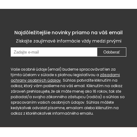
Najdôležitejšie novinky priamo na váš email
Získajte zaujímavé informácie vždy medzi prvými
Odoberať
Vaše osobné údaje (email) budeme spracovávať len za
týmto účelom v súlade s platnou legislatívou a
zásadami
ochrany osobných údajov
. Súhlas potvrdíte kliknutím na
odkaz, ktorý vám pošleme na váš email. Kliknutím na odkaz
zároveň prehlasujete, že ak máte menej ako 16 rokov, tak ste
požiadal/a svojho zákonného zástupcu (rodiča) o súhlas so
spracovaním vašich osobných údajov. Súhlas môžete
kedykoľvek odvolať písomne, emailom alebo kliknutím na
odkaz z ktoréhokoľvek informačného emailu.