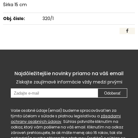
Šírka 15 cm
Obj. čislo:
320/1
Najdôležitejšie novinky priamo na váš email
Získajte zaujímavé informácie vždy medzi prvými
Odoberať
Vaše osobné údaje (email) budeme spracovávať len za
týmto účelom v súlade s platnou legislatívou a
zásadami
ochrany osobných údajov
. Súhlas potvrdíte kliknutím na
odkaz, ktorý vám pošleme na váš email. Kliknutím na odkaz
zároveň prehlasujete, že ak máte menej ako 16 rokov, tak ste