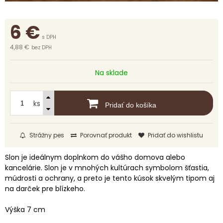
6
€
s DPH
4,88 €
bez DPH
Na sklade
ks
Pridať do košíka
Strážny pes
Porovnať produkt
Pridať do wishlistu
Slon je ideálnym doplnkom do vášho domova alebo
kancelárie. Slon je v mnohých kultúrach symbolom šťastia,
múdrosti a ochrany, a preto je tento kúsok skvelým tipom aj
na darček pre blízkeho.
Výška 7 cm