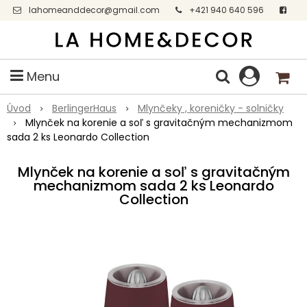
lahomeanddecor@gmail.com
+421 940 640 596
Facebook
Menu
Úvod
BerlingerHaus
Mlynčeky , koreničky - solničky
Mlynček na korenie a soľ s gravitačným mechanizmom
sada 2 ks Leonardo Collection
Mlynček na korenie a soľ s gravitačným
mechanizmom sada 2 ks Leonardo
Collection