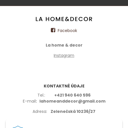
Facebook
La home & decor
Instagram
KONTAKTNÉ ÚDAJE
Tel.:
+421 940 640 596
E-mail
: lahomeanddecor@gmail.com
Adresa:
Zelenečská 10236/27
91702,Trnava