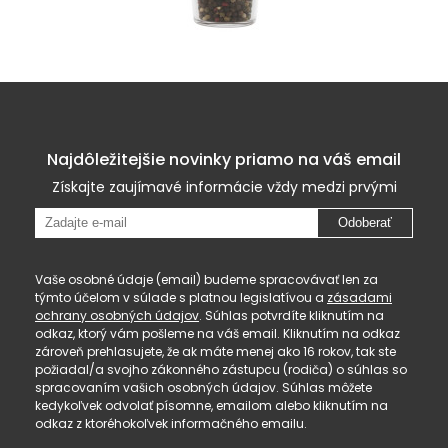
Najdôležitejšie novinky priamo na váš email
Získajte zaujímavé informácie vždy medzi prvými
Odoberať
Vaše osobné údaje (email) budeme spracovávať len za
týmto účelom v súlade s platnou legislatívou a
zásadami
ochrany osobných údajov
. Súhlas potvrdíte kliknutím na
odkaz, ktorý vám pošleme na váš email. Kliknutím na odkaz
zároveň prehlasujete, že ak máte menej ako 16 rokov, tak ste
požiadal/a svojho zákonného zástupcu (rodiča) o súhlas so
spracovaním vašich osobných údajov. Súhlas môžete
kedykoľvek odvolať písomne, emailom alebo kliknutím na
odkaz z ktoréhokoľvek informačného emailu.