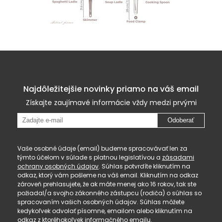
Najdôležitejšie novinky priamo na váš email
Získajte zaujímavé informácie vždy medzi prvými
Odoberať
Vaše osobné údaje (email) budeme spracovávať len za
týmto účelom v súlade s platnou legislatívou a
zásadami
ochrany osobných údajov
. Súhlas potvrdíte kliknutím na
odkaz, ktorý vám pošleme na váš email. Kliknutím na odkaz
zároveň prehlasujete, že ak máte menej ako 16 rokov, tak ste
požiadal/a svojho zákonného zástupcu (rodiča) o súhlas so
spracovaním vašich osobných údajov. Súhlas môžete
kedykoľvek odvolať písomne, emailom alebo kliknutím na
odkaz z ktoréhokoľvek informačného emailu.