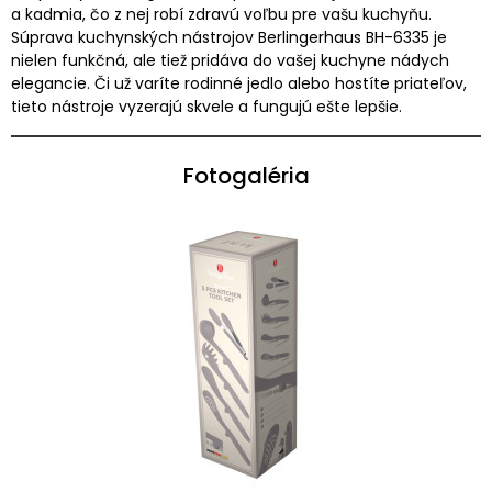
a kadmia, čo z nej robí zdravú voľbu pre vašu kuchyňu.
Súprava kuchynských nástrojov Berlingerhaus BH-6335 je
nielen funkčná, ale tiež pridáva do vašej kuchyne nádych
elegancie. Či už varíte rodinné jedlo alebo hostíte priateľov,
tieto nástroje vyzerajú skvele a fungujú ešte lepšie.
Fotogaléria