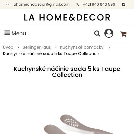
lahomeanddecor@gmail.com
+421 940 640 596
Facebook
Menu
Úvod
BerlingerHaus
Kuchynské pomôcky.
Kuchynské náčinie sada 5 ks Taupe Collection
Kuchynské náčinie sada 5 ks Taupe
Collection