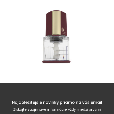
Najdôležitejšie novinky priamo na váš email
Získajte zaujímavé informácie vždy medzi prvými