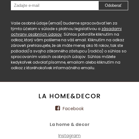
Odoberať
Vaše osobné údaje (email) budeme spracovávať len za
týmto účelom v súlade s platnou legislatívou a
zásadami
ochrany osobných údajov
. Súhlas potvrdíte kliknutím na
odkaz, ktorý vám pošleme na váš email. Kliknutím na odkaz
zároveň prehlasujete, že ak máte menej ako 16 rokov, tak ste
požiadal/a svojho zákonného zástupcu (rodiča) o súhlas so
spracovaním vašich osobných údajov. Súhlas môžete
kedykoľvek odvolať písomne, emailom alebo kliknutím na
odkaz z ktoréhokoľvek informačného emailu.
Facebook
La home & decor
Instagram