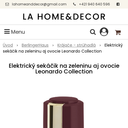
lahomeanddecor@gmail.com
+421 940 640 596
Facebook
Menu
Úvod
BerlingerHaus
Krájače - strúhadlá
Elektrický
sekáčik na zeleninu aj ovocie Leonardo Collection
Elektrický sekáčik na zeleninu aj ovocie
Leonardo Collection