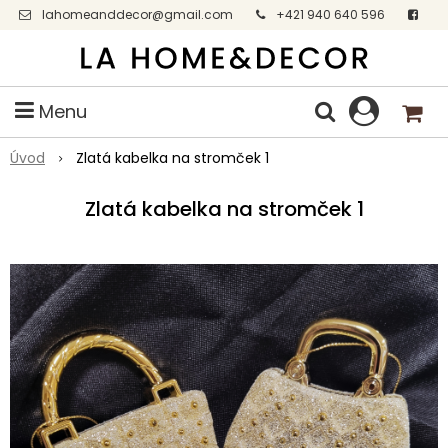
lahomeanddecor@gmail.com
+421 940 640 596
Facebook
Menu
Úvod
Zlatá kabelka na stromček 1
Zlatá kabelka na stromček 1