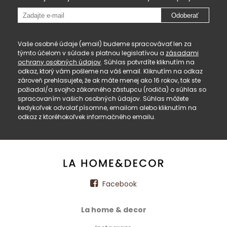
Odoberať
Vaše osobné údaje (email) budeme spracovávať len za
týmto účelom v súlade s platnou legislatívou a
zásadami
ochrany osobných údajov
. Súhlas potvrdíte kliknutím na
odkaz, ktorý vám pošleme na váš email. Kliknutím na odkaz
zároveň prehlasujete, že ak máte menej ako 16 rokov, tak ste
požiadal/a svojho zákonného zástupcu (rodiča) o súhlas so
spracovaním vašich osobných údajov. Súhlas môžete
kedykoľvek odvolať písomne, emailom alebo kliknutím na
odkaz z ktoréhokoľvek informačného emailu.
Facebook
La home & decor