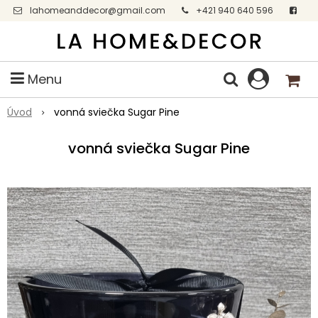
lahomeanddecor@gmail.com
+421 940 640 596
Facebook
Menu
Úvod
vonná sviečka Sugar Pine
vonná sviečka Sugar Pine