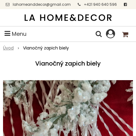
lahomeanddecor@gmail.com
+421 940 640 596
Facebook
Menu
Úvod
Vianočný zapich biely
Vianočný zapich biely