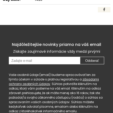
Najdôležitejšie novinky priamo na váš email
Získajte zaujímavé informácie vždy medzi prvými
Odoberať
Vaše osobné údaje (email) budeme spracovávať len za
týmto účelom v súlade s platnou legislatívou a
zásadami
ochrany osobných údajov
. Súhlas potvrdíte kliknutím na
odkaz, ktorý vám pošleme na váš email. Kliknutím na odkaz
zároveň prehlasujete, že ak máte menej ako 16 rokov, tak ste
požiadal/a svojho zákonného zástupcu (rodiča) o súhlas so
spracovaním vašich osobných údajov. Súhlas môžete
kedykoľvek odvolať písomne, emailom alebo kliknutím na
odkaz z ktoréhokoľvek informačného emailu.