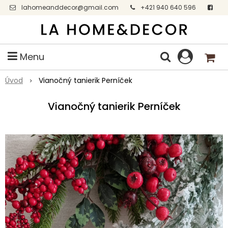
lahomeanddecor@gmail.com
+421 940 640 596
Facebook
Menu
Úvod
Vianočný tanierik Perníček
Vianočný tanierik Perníček