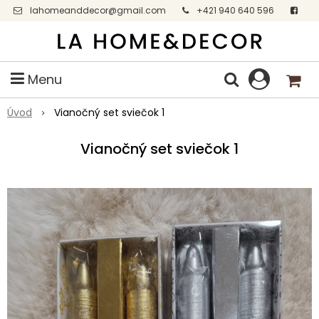
lahomeanddecor@gmail.com
+421 940 640 596
Facebook
Menu
Úvod
Vianočný set sviečok 1
Vianočný set sviečok 1