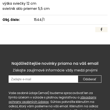
výška sviečky 12 cm
svietnik sklo priemer 5,5 cm
Obj. čislo:
1544/1
Najdôležitejšie novinky priamo na váš email
Získajte zaujímavé informácie vždy medzi prvými
Odoberať
Vaše osobné údaje (email) budeme spracovávať len za
týmto účelom v súlade s platnou legislatívou a
zásadami
ochrany osobných údajov
. Súhlas potvrdíte kliknutím na
odkaz, ktorý vám pošleme na váš email. Kliknutím na odkaz