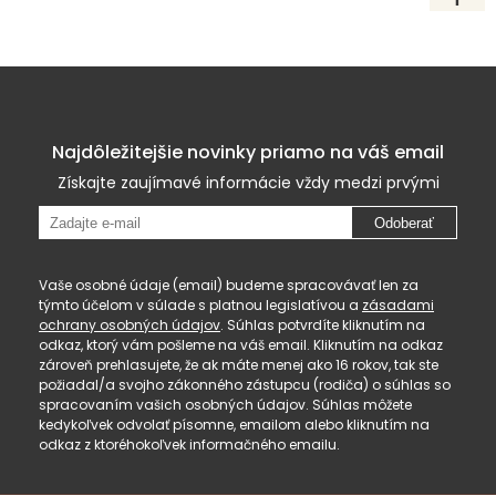
Najdôležitejšie novinky priamo na váš email
Získajte zaujímavé informácie vždy medzi prvými
Odoberať
Vaše osobné údaje (email) budeme spracovávať len za
týmto účelom v súlade s platnou legislatívou a
zásadami
ochrany osobných údajov
. Súhlas potvrdíte kliknutím na
odkaz, ktorý vám pošleme na váš email. Kliknutím na odkaz
zároveň prehlasujete, že ak máte menej ako 16 rokov, tak ste
požiadal/a svojho zákonného zástupcu (rodiča) o súhlas so
spracovaním vašich osobných údajov. Súhlas môžete
kedykoľvek odvolať písomne, emailom alebo kliknutím na
odkaz z ktoréhokoľvek informačného emailu.