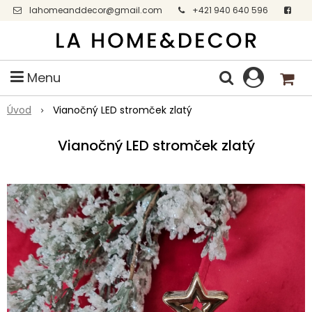
lahomeanddecor@gmail.com
+421 940 640 596
Facebook
Menu
Úvod
Vianočný LED stromček zlatý
Vianočný LED stromček zlatý