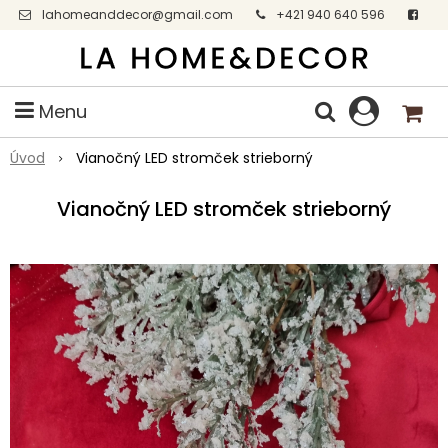
lahomeanddecor@gmail.com
+421 940 640 596
Facebook
Menu
Úvod
Vianočný LED stromček strieborný
Vianočný LED stromček strieborný