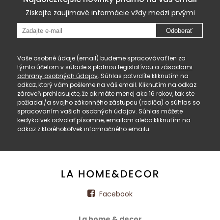
Získajte zaujímavé informácie vždy medzi prvými
Odoberať
Vaše osobné údaje (email) budeme spracovávať len za
týmto účelom v súlade s platnou legislatívou a
zásadami
ochrany osobných údajov
. Súhlas potvrdíte kliknutím na
odkaz, ktorý vám pošleme na váš email. Kliknutím na odkaz
zároveň prehlasujete, že ak máte menej ako 16 rokov, tak ste
požiadal/a svojho zákonného zástupcu (rodiča) o súhlas so
spracovaním vašich osobných údajov. Súhlas môžete
kedykoľvek odvolať písomne, emailom alebo kliknutím na
odkaz z ktoréhokoľvek informačného emailu.
Facebook
La home & decor