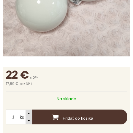
22
€
s DPH
17,89 €
bez DPH
Na sklade
ks
Pridať do košíka