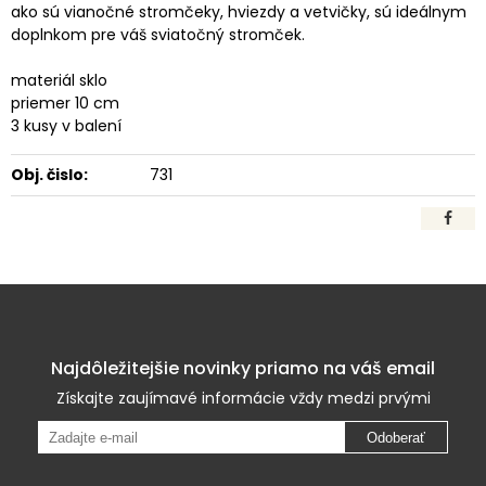
ako sú vianočné stromčeky, hviezdy a vetvičky, sú ideálnym
doplnkom pre váš sviatočný stromček.
materiál sklo
priemer 10 cm
3 kusy v balení
Obj. čislo:
731
Najdôležitejšie novinky priamo na váš email
Získajte zaujímavé informácie vždy medzi prvými
Odoberať