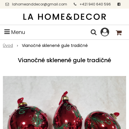
lahomeanddecor@gmail.com
+421 940 640 596
Facebook
Menu
Úvod
Vianočné sklenené gule tradičné
Vianočné sklenené gule tradičné