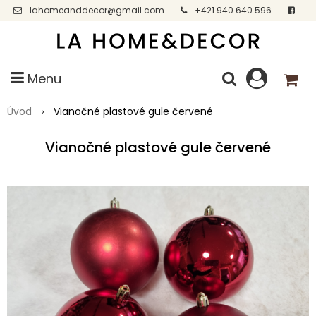
lahomeanddecor@gmail.com
+421 940 640 596
Facebook
Menu
Úvod
Vianočné plastové gule červené
Vianočné plastové gule červené