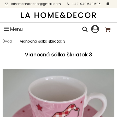
lahomeanddecor@gmail.com
+421 940 640 596
Facebook
Menu
Úvod
Vianočná šálka škriatok 3
Vianočná šálka škriatok 3