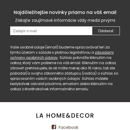
Najdôležitejšie novinky priamo na váš email
Získajte zaujímavé informácie vždy medzi prvými
Odoberať
Vaše osobné údaje (email) budeme spracovávať len za
týmto účelom v súlade s platnou legislatívou a
zásadami
ochrany osobných údajov
. Súhlas potvrdíte kliknutím na
odkaz, ktorý vám pošleme na váš email. Kliknutím na odkaz
zároveň prehlasujete, že ak máte menej ako 16 rokov, tak ste
požiadal/a svojho zákonného zástupcu (rodiča) o súhlas so
spracovaním vašich osobných údajov. Súhlas môžete
kedykoľvek odvolať písomne, emailom alebo kliknutím na
odkaz z ktoréhokoľvek informačného emailu.
Facebook