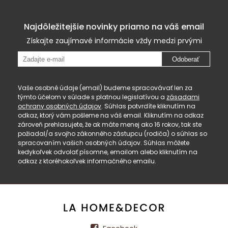
Najdôležitejšie novinky priamo na váš email
Získajte zaujímavé informácie vždy medzi prvými
Odoberať
Vaše osobné údaje (email) budeme spracovávať len za
týmto účelom v súlade s platnou legislatívou a
zásadami
ochrany osobných údajov
. Súhlas potvrdíte kliknutím na
odkaz, ktorý vám pošleme na váš email. Kliknutím na odkaz
zároveň prehlasujete, že ak máte menej ako 16 rokov, tak ste
požiadal/a svojho zákonného zástupcu (rodiča) o súhlas so
spracovaním vašich osobných údajov. Súhlas môžete
kedykoľvek odvolať písomne, emailom alebo kliknutím na
odkaz z ktoréhokoľvek informačného emailu.