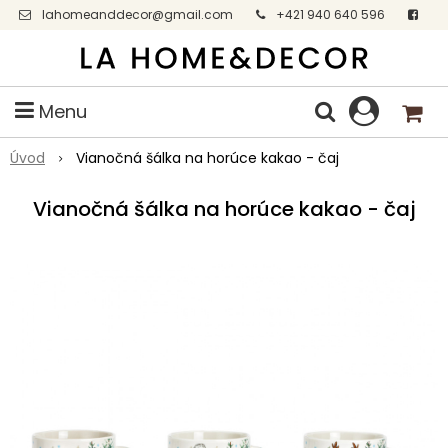
lahomeanddecor@gmail.com
+421 940 640 596
Facebook
Menu
Úvod
Vianočná šálka na horúce kakao - čaj
Vianočná šálka na horúce kakao - čaj