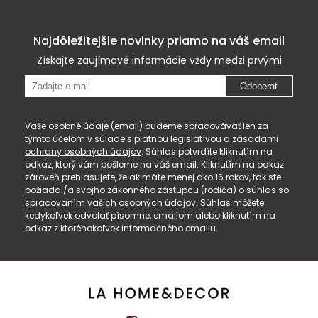
Najdôležitejšie novinky priamo na váš email
Získajte zaujímavé informácie vždy medzi prvými
Odoberať
Vaše osobné údaje (email) budeme spracovávať len za
týmto účelom v súlade s platnou legislatívou a
zásadami
ochrany osobných údajov
. Súhlas potvrdíte kliknutím na
odkaz, ktorý vám pošleme na váš email. Kliknutím na odkaz
zároveň prehlasujete, že ak máte menej ako 16 rokov, tak ste
požiadal/a svojho zákonného zástupcu (rodiča) o súhlas so
spracovaním vašich osobných údajov. Súhlas môžete
kedykoľvek odvolať písomne, emailom alebo kliknutím na
odkaz z ktoréhokoľvek informačného emailu.