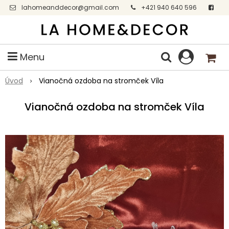
lahomeanddecor@gmail.com
+421 940 640 596
Facebook
Menu
Úvod
Vianočná ozdoba na stromček Víla
Vianočná ozdoba na stromček Víla