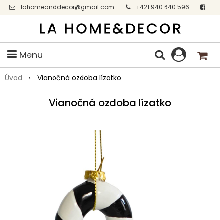
lahomeanddecor@gmail.com
+421 940 640 596
Facebook
Menu
Úvod
Vianočná ozdoba lízatko
Vianočná ozdoba lízatko