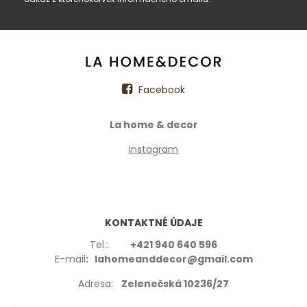
Facebook
La home & decor
Instagram
KONTAKTNÉ ÚDAJE
Tel.:
+421 940 640 596
E-mail
: lahomeanddecor@gmail.com
Adresa:
Zelenečská 10236/27