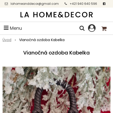
lahomeanddecor@gmail.com
+421 940 640 596
Facebook
Menu
Úvod
Vianočná ozdoba Kabelka
Vianočná ozdoba Kabelka