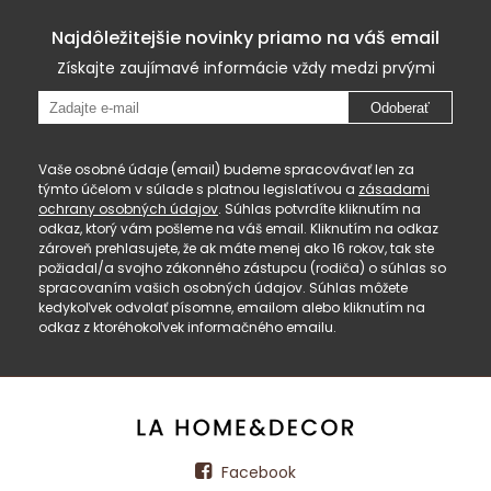
Najdôležitejšie novinky priamo na váš email
Získajte zaujímavé informácie vždy medzi prvými
Odoberať
Vaše osobné údaje (email) budeme spracovávať len za
týmto účelom v súlade s platnou legislatívou a
zásadami
ochrany osobných údajov
. Súhlas potvrdíte kliknutím na
odkaz, ktorý vám pošleme na váš email. Kliknutím na odkaz
zároveň prehlasujete, že ak máte menej ako 16 rokov, tak ste
požiadal/a svojho zákonného zástupcu (rodiča) o súhlas so
spracovaním vašich osobných údajov. Súhlas môžete
kedykoľvek odvolať písomne, emailom alebo kliknutím na
odkaz z ktoréhokoľvek informačného emailu.
Facebook