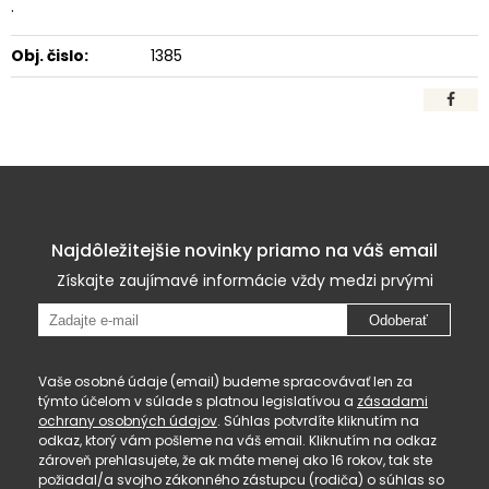
.
Obj. čislo:
1385
Najdôležitejšie novinky priamo na váš email
Získajte zaujímavé informácie vždy medzi prvými
Odoberať
Vaše osobné údaje (email) budeme spracovávať len za
týmto účelom v súlade s platnou legislatívou a
zásadami
ochrany osobných údajov
. Súhlas potvrdíte kliknutím na
odkaz, ktorý vám pošleme na váš email. Kliknutím na odkaz
zároveň prehlasujete, že ak máte menej ako 16 rokov, tak ste
požiadal/a svojho zákonného zástupcu (rodiča) o súhlas so