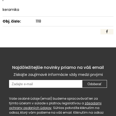
keramika
Obj. čislo:
1118
Najdôležitejšie novinky priamo na váš email
Získajte zaujímavé informácie vždy medzi prvými
Odoberať
Vaše osobné údaje (email) budeme spracovávať len za
týmto účelom v súlade s platnou legislatívou a
zásadami
ochrany osobných údajov
. Súhlas potvrdíte kliknutím na
odkaz, ktorý vám pošleme na váš email. Kliknutím na odkaz