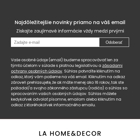
Najdôležitejšie novinky priamo na váš email
Získajte zaujímavé informácie vždy medzi prvými
Odoberať
Vaše osobné údaje (email) budeme spracovávať len za
týmto účelom v súlade s platnou legislatívou a
zásadami
ochrany osobných údajov
. Súhlas potvrdíte kliknutím na
odkaz, ktorý vám pošleme na váš email. Kliknutím na odkaz
zároveň prehlasujete, že ak máte menej ako 16 rokov, tak ste
požiadal/a svojho zákonného zástupcu (rodiča) o súhlas so
spracovaním vašich osobných údajov. Súhlas môžete
kedykoľvek odvolať písomne, emailom alebo kliknutím na
odkaz z ktoréhokoľvek informačného emailu.