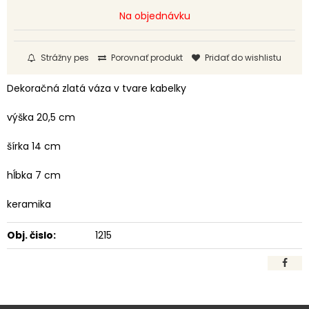
Na objednávku
Strážny pes
Porovnať produkt
Pridať do wishlistu
Dekoračná zlatá váza v tvare kabelky
výška 20,5 cm
šírka 14 cm
hĺbka 7 cm
keramika
Obj. čislo:
1215