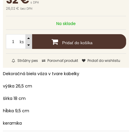
s DPH
26,02 €
bez DPH
Na sklade
ks
Pridať do košíka
Strážny pes
Porovnať produkt
Pridať do wishlistu
Dekoračná biela váza v tvare kabelky
výška 26,5 cm
šírka 18 cm
hĺbka 9,5 cm
keramika