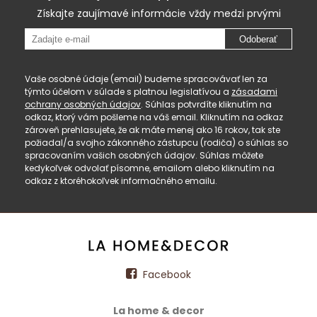
Získajte zaujímavé informácie vždy medzi prvými
Odoberať
Vaše osobné údaje (email) budeme spracovávať len za
týmto účelom v súlade s platnou legislatívou a
zásadami
ochrany osobných údajov
. Súhlas potvrdíte kliknutím na
odkaz, ktorý vám pošleme na váš email. Kliknutím na odkaz
zároveň prehlasujete, že ak máte menej ako 16 rokov, tak ste
požiadal/a svojho zákonného zástupcu (rodiča) o súhlas so
spracovaním vašich osobných údajov. Súhlas môžete
kedykoľvek odvolať písomne, emailom alebo kliknutím na
odkaz z ktoréhokoľvek informačného emailu.
Facebook
La home & decor