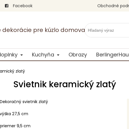
Facebook
Obchodné pod
vé dekorácie pre kúzlo domova
doplnky
Kuchyňa
Obrazy
BerlingerHau
ramický zlatý
Svietnik keramický zlatý
Dekoračný svietnik zlatý
výška 27,5 cm
priemer 9,5 cm