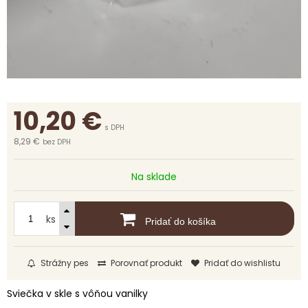
10,20
€
s DPH
8,29 €
bez DPH
Na sklade
ks
Pridať do košíka
Strážny pes
Porovnať produkt
Pridať do wishlistu
Sviečka v skle s vôňou vanilky