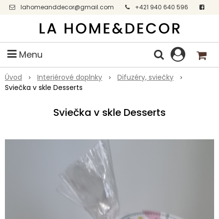
lahomeanddecor@gmail.com
+421 940 640 596
Facebook
Menu
Úvod
Interiérové doplnky
Difuzéry, sviečky
Sviečka v skle Desserts
Sviečka v skle Desserts