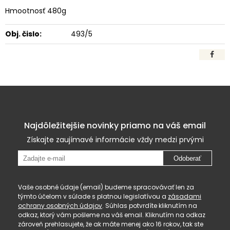
Hmootnosť 480g
Obj. čislo:
493/5
Najdôležitejšie novinky priamo na váš email
Získajte zaujímavé informácie vždy medzi prvými
Odoberať
Vaše osobné údaje (email) budeme spracovávať len za
týmto účelom v súlade s platnou legislatívou a
zásadami
ochrany osobných údajov
. Súhlas potvrdíte kliknutím na
odkaz, ktorý vám pošleme na váš email. Kliknutím na odkaz
zároveň prehlasujete, že ak máte menej ako 16 rokov, tak ste