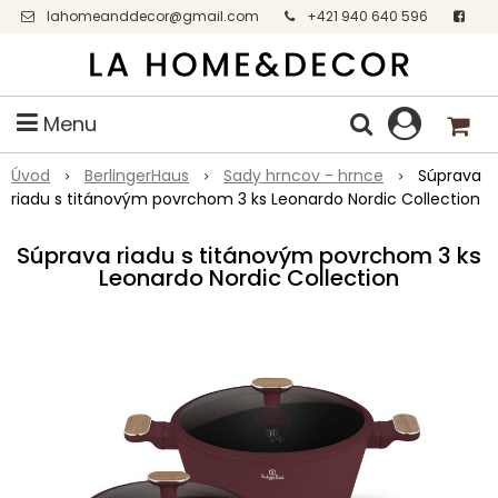
lahomeanddecor@gmail.com
+421 940 640 596
Facebook
Menu
Úvod
BerlingerHaus
Sady hrncov - hrnce
Súprava
riadu s titánovým povrchom 3 ks Leonardo Nordic Collection
Súprava riadu s titánovým povrchom 3 ks
Leonardo Nordic Collection