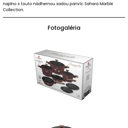
naplno s touto nádhernou sadou panvíc Sahara Marble
Collection.
Fotogaléria