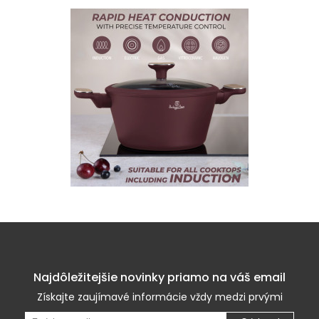
Najdôležitejšie novinky priamo na váš email
Získajte zaujímavé informácie vždy medzi prvými