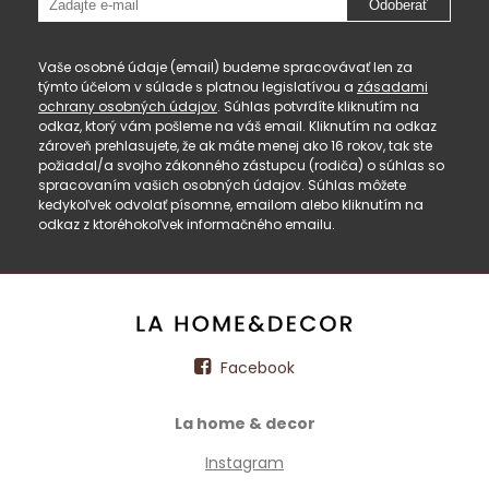
Odoberať
Vaše osobné údaje (email) budeme spracovávať len za
týmto účelom v súlade s platnou legislatívou a
zásadami
ochrany osobných údajov
. Súhlas potvrdíte kliknutím na
odkaz, ktorý vám pošleme na váš email. Kliknutím na odkaz
zároveň prehlasujete, že ak máte menej ako 16 rokov, tak ste
požiadal/a svojho zákonného zástupcu (rodiča) o súhlas so
spracovaním vašich osobných údajov. Súhlas môžete
kedykoľvek odvolať písomne, emailom alebo kliknutím na
odkaz z ktoréhokoľvek informačného emailu.
Facebook
La home & decor
Instagram