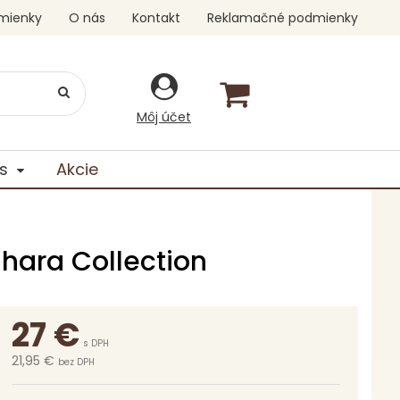
mienky
O nás
Kontakt
Reklamačné podmienky
Môj účet
s
Akcie
ahara Collection
27
€
s DPH
21,95 €
bez DPH