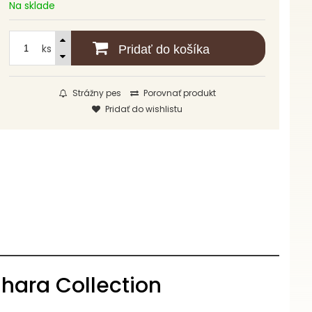
Na sklade
ks
Pridať do košíka
Strážny pes
Porovnať produkt
Pridať do wishlistu
ahara Collection