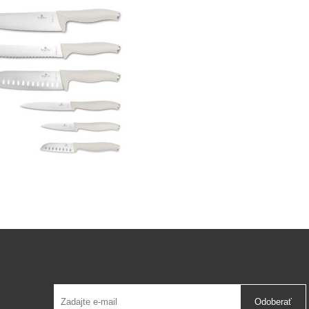
Odoberať