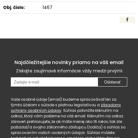
Obj. čislo:
1467
Najdôležitejšie novinky priamo na váš email
Získajte zaujímavé informácie vždy medzi prvými
Odoberať
Vaše osobné údaje (email) budeme spracovávať len za
týmto účelom v súlade s platnou legislatívou a
zásadami
ochrany osobných údajov
. Súhlas potvrdíte kliknutím na
odkaz, ktorý vám pošleme na váš email. Kliknutím na odkaz
zároveň prehlasujete, že ak máte menej ako 16 rokov, tak ste
požiadal/a svojho zákonného zástupcu (rodiča) o súhlas so
spracovaním vašich osobných údajov. Súhlas môžete