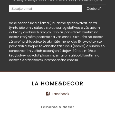
Odoberať
Vaše osobné údaje (email) budeme spracovávať len za
týmto účelom v súlade s platnou legislatívou a
zásadami
ochrany osobných údajov
. Súhlas potvrdíte kliknutím na
odkaz, ktorý vám pošleme na váš email. Kliknutím na odkaz
zároveň prehlasujete, že ak máte menej ako 16 rokov, tak ste
požiadal/a svojho zákonného zástupcu (rodiča) o súhlas so
spracovaním vašich osobných údajov. Súhlas môžete
kedykoľvek odvolať písomne, emailom alebo kliknutím na
odkaz z ktoréhokoľvek informačného emailu.
Facebook
La home & decor