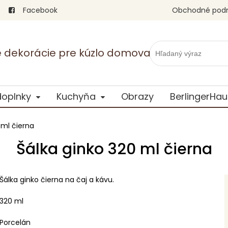
Facebook
Obchodné pod
vé dekorácie pre kúzlo domova
doplnky
Kuchyňa
Obrazy
BerlingerHau
 ml čierna
Šálka ginko 320 ml čierna
Šálka ginko čierna na čaj a kávu.
320 ml
Porcelán