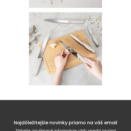
Najdôležitejšie novinky priamo na váš email
Získajte zaujímavé informácie vždy medzi prvými