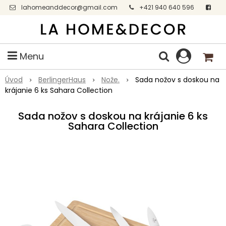
lahomeanddecor@gmail.com
+421 940 640 596
Facebook
Menu
Úvod
BerlingerHaus
Nože.
Sada nožov s doskou na
krájanie 6 ks Sahara Collection
Sada nožov s doskou na krájanie 6 ks
Sahara Collection