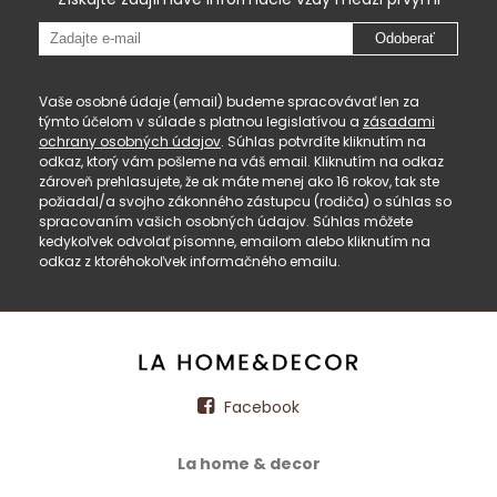
Odoberať
Vaše osobné údaje (email) budeme spracovávať len za
týmto účelom v súlade s platnou legislatívou a
zásadami
ochrany osobných údajov
. Súhlas potvrdíte kliknutím na
odkaz, ktorý vám pošleme na váš email. Kliknutím na odkaz
zároveň prehlasujete, že ak máte menej ako 16 rokov, tak ste
požiadal/a svojho zákonného zástupcu (rodiča) o súhlas so
spracovaním vašich osobných údajov. Súhlas môžete
kedykoľvek odvolať písomne, emailom alebo kliknutím na
odkaz z ktoréhokoľvek informačného emailu.
Facebook
La home & decor