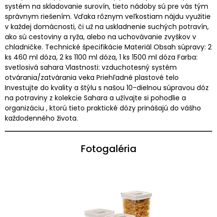
systém na skladovanie surovín, tieto nádoby sú pre vás tým
správnym riešením. Vďaka rôznym veľkostiam nájdu využitie
v každej domácnosti, či už na uskladnenie suchých potravín,
ako sú cestoviny a ryža, alebo na uchovávanie zvyškov v
chladničke. Technické špecifikácie Materiál Obsah súpravy: 2
ks 460 ml dóza, 2 ks 1100 ml dóza, 1 ks 1500 ml dóza Farba:
svetlosivá sahara Vlastnosti: vzduchotesný systém
otvárania/zatvárania veka Priehľadné plastové telo
Investujte do kvality a štýlu s našou 10-dielnou súpravou dóz
na potraviny z kolekcie Sahara a užívajte si pohodlie a
organizáciu , ktorú tieto praktické dózy prinášajú do vášho
každodenného života.
Fotogaléria