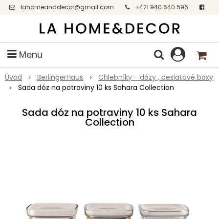
lahomeanddecor@gmail.com
+421 940 640 596
Facebook
Menu
Úvod
BerlingerHaus
Chlebníky - dózy , desiatové boxy
Sada dóz na potraviny 10 ks Sahara Collection
Sada dóz na potraviny 10 ks Sahara
Collection