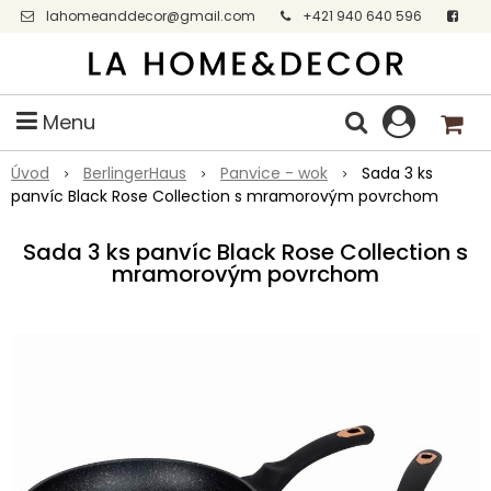
lahomeanddecor@gmail.com
+421 940 640 596
Facebook
Menu
Úvod
BerlingerHaus
Panvice - wok
Sada 3 ks
panvíc Black Rose Collection s mramorovým povrchom
Sada 3 ks panvíc Black Rose Collection s
mramorovým povrchom