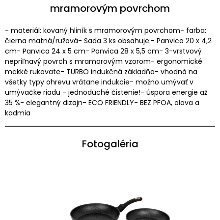
mramorovým povrchom
- materiál: kovaný hliník s mramorovým povrchom- farba:
čierna matná/ružová- Sada 3 ks obsahuje:- Panvica 20 x 4,2
cm- Panvica 24 x 5 cm- Panvica 28 x 5,5 cm- 3-vrstvový
nepriľnavý povrch s mramorovým vzorom- ergonomické
mäkké rukoväte- TURBO indukčná základňa- vhodná na
všetky typy ohrevu vrátane indukcie- možno umývať v
umývačke riadu - jednoduché čistenie!- úspora energie až
35 %- elegantný dizajn- ECO FRIENDLY- BEZ PFOA, olova a
kadmia
Fotogaléria