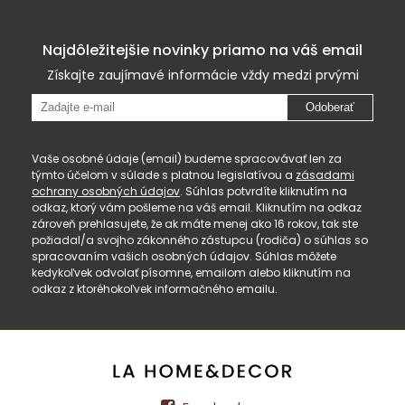
Najdôležitejšie novinky priamo na váš email
Získajte zaujímavé informácie vždy medzi prvými
Odoberať
Vaše osobné údaje (email) budeme spracovávať len za
týmto účelom v súlade s platnou legislatívou a
zásadami
ochrany osobných údajov
. Súhlas potvrdíte kliknutím na
odkaz, ktorý vám pošleme na váš email. Kliknutím na odkaz
zároveň prehlasujete, že ak máte menej ako 16 rokov, tak ste
požiadal/a svojho zákonného zástupcu (rodiča) o súhlas so
spracovaním vašich osobných údajov. Súhlas môžete
kedykoľvek odvolať písomne, emailom alebo kliknutím na
odkaz z ktoréhokoľvek informačného emailu.