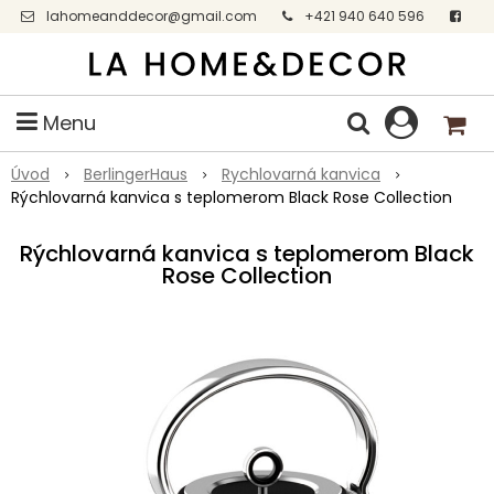
lahomeanddecor@gmail.com
+421 940 640 596
Facebook
Menu
Úvod
BerlingerHaus
Rychlovarná kanvica
Rýchlovarná kanvica s teplomerom Black Rose Collection
Rýchlovarná kanvica s teplomerom Black
Rose Collection