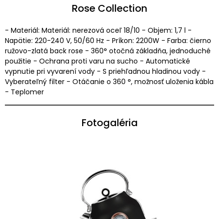
Rose Collection
- Materiál: Materiál: nerezová oceľ 18/10 - Objem: 1,7 l -
Napätie: 220-240 V, 50/60 Hz - Príkon: 2200W - Farba: čierno
ružovo-zlatá back rose - 360° otočná základňa, jednoduché
použitie - Ochrana proti varu na sucho - Automatické
vypnutie pri vyvarení vody - S priehľadnou hladinou vody -
Vyberateľný filter - Otáčanie o 360 °, možnosť uloženia kábla
- Teplomer
Fotogaléria