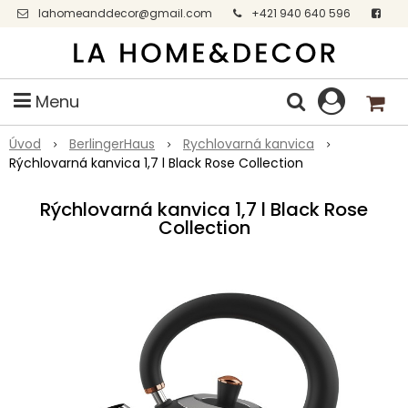
lahomeanddecor@gmail.com
+421 940 640 596
Facebook
Menu
Úvod
BerlingerHaus
Rychlovarná kanvica
Rýchlovarná kanvica 1,7 l Black Rose Collection
Rýchlovarná kanvica 1,7 l Black Rose
Collection