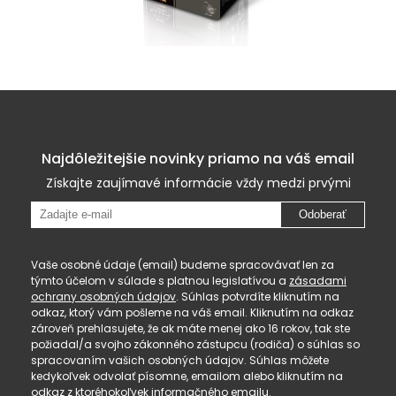
Najdôležitejšie novinky priamo na váš email
Získajte zaujímavé informácie vždy medzi prvými
Odoberať
Vaše osobné údaje (email) budeme spracovávať len za
týmto účelom v súlade s platnou legislatívou a
zásadami
ochrany osobných údajov
. Súhlas potvrdíte kliknutím na
odkaz, ktorý vám pošleme na váš email. Kliknutím na odkaz
zároveň prehlasujete, že ak máte menej ako 16 rokov, tak ste
požiadal/a svojho zákonného zástupcu (rodiča) o súhlas so
spracovaním vašich osobných údajov. Súhlas môžete
kedykoľvek odvolať písomne, emailom alebo kliknutím na
odkaz z ktoréhokoľvek informačného emailu.