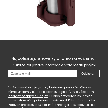
Najdôležitejšie novinky priamo na váš email
Získajte zaujímavé informácie vždy medzi prvými
Odoberať
Vaše osobné údaje (email) budeme spracovávať len za
týmto účelom v súlade s platnou legislatívou a
zásadami
ochrany osobných údajov
. Súhlas potvrdíte kliknutím na
odkaz, ktorý vám pošleme na váš email. Kliknutím na odkaz
zároveň prehlasujete, že ak máte menej ako 16 rokov, tak ste