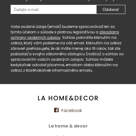
Odoberať
Vaše osobné údaje (email) budeme spracovávať len za
týmto účelom v súlade s platnou legislatívou a
zásadami
ochrany osobných údajov
. Súhlas potvrdíte kliknutím na
odkaz, ktorý vám pošleme na váš email. Kliknutím na odkaz
zároveň prehlasujete, že ak máte menej ako 16 rokov, tak ste
požiadal/a svojho zákonného zástupcu (rodiča) o súhlas so
spracovaním vašich osobných údajov. Súhlas môžete
kedykoľvek odvolať písomne, emailom alebo kliknutím na
odkaz z ktoréhokoľvek informačného emailu.
Facebook
La home & decor