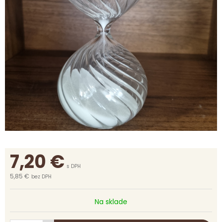
7,20
€
s DPH
5,85 €
bez DPH
Na sklade