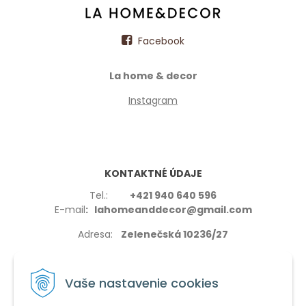
Facebook
La home & decor
Instagram
KONTAKTNÉ ÚDAJE
Tel.:
+421 940 640 596
E-mail
: lahomeanddecor@gmail.com
Adresa:
Zelenečská 10236/27
91702,Trnava
Vaše nastavenie cookies