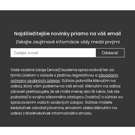
Najdôležitejšie novinky priamo na váš email
Získajte zaujímavé informácie vždy medzi prvými
Odoberať
Vaše osobné údaje (email) budeme spracovávať len za
týmto účelom v súlade s platnou legislatívou a
zásadami
ochrany osobných údajov
. Súhlas potvrdíte kliknutím na
odkaz, ktorý vám pošleme na váš email. Kliknutím na odkaz
zároveň prehlasujete, že ak máte menej ako 16 rokov, tak ste
požiadal/a svojho zákonného zástupcu (rodiča) o súhlas so
spracovaním vašich osobných údajov. Súhlas môžete
kedykoľvek odvolať písomne, emailom alebo kliknutím na
odkaz z ktoréhokoľvek informačného emailu.