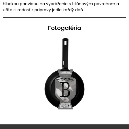
hlbokou panvicou na vyprážanie s titánovým povrchom a
užite si radosť z prípravy jedla každý deň.
Fotogaléria