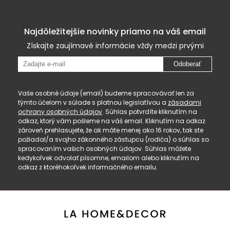
Najdôležitejšie novinky priamo na váš email
Získajte zaujímavé informácie vždy medzi prvými
Odoberať
Vaše osobné údaje (email) budeme spracovávať len za
týmto účelom v súlade s platnou legislatívou a
zásadami
ochrany osobných údajov
. Súhlas potvrdíte kliknutím na
odkaz, ktorý vám pošleme na váš email. Kliknutím na odkaz
zároveň prehlasujete, že ak máte menej ako 16 rokov, tak ste
požiadal/a svojho zákonného zástupcu (rodiča) o súhlas so
spracovaním vašich osobných údajov. Súhlas môžete
kedykoľvek odvolať písomne, emailom alebo kliknutím na
odkaz z ktoréhokoľvek informačného emailu.