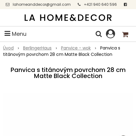
lahomeanddecor@gmail.com
+421 940 640 596
Facebook
Menu
Úvod
BerlingerHaus
Panvice - wok
Panvica s
titánovým povrchom 28 cm Matte Black Collection
Panvica s titánovým povrchom 28 cm
Matte Black Collection