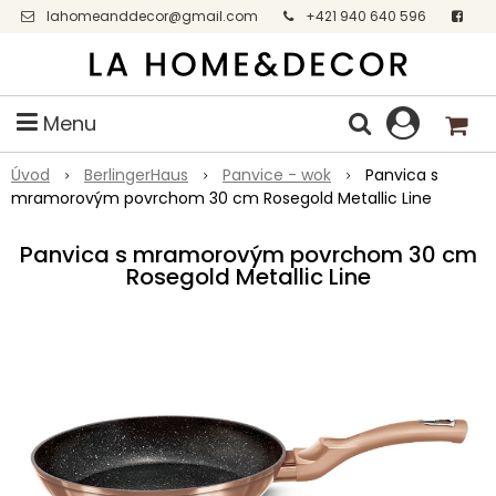
lahomeanddecor@gmail.com
+421 940 640 596
Facebook
Menu
Úvod
BerlingerHaus
Panvice - wok
Panvica s
mramorovým povrchom 30 cm Rosegold Metallic Line
Panvica s mramorovým povrchom 30 cm
Rosegold Metallic Line