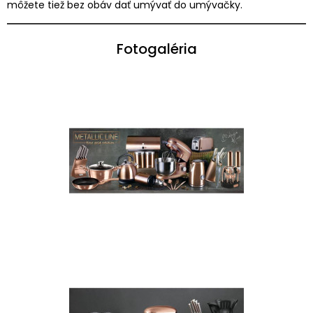
môžete tiež bez obáv dať umývať do umývačky.
Fotogaléria