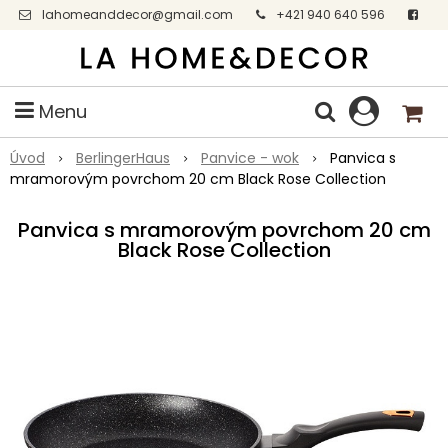
lahomeanddecor@gmail.com
+421 940 640 596
Facebook
Menu
Úvod
BerlingerHaus
Panvice - wok
Panvica s
mramorovým povrchom 20 cm Black Rose Collection
Panvica s mramorovým povrchom 20 cm
Black Rose Collection