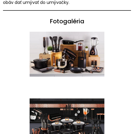
obáv dať umývať do umývačky.
Fotogaléria