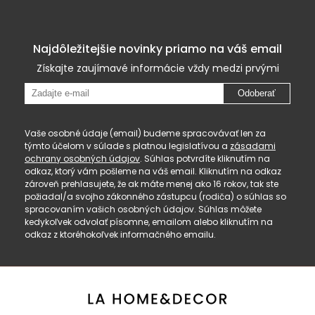
Najdôležitejšie novinky priamo na váš email
Získajte zaujímavé informácie vždy medzi prvými
Odoberať
Vaše osobné údaje (email) budeme spracovávať len za
týmto účelom v súlade s platnou legislatívou a
zásadami
ochrany osobných údajov
. Súhlas potvrdíte kliknutím na
odkaz, ktorý vám pošleme na váš email. Kliknutím na odkaz
zároveň prehlasujete, že ak máte menej ako 16 rokov, tak ste
požiadal/a svojho zákonného zástupcu (rodiča) o súhlas so
spracovaním vašich osobných údajov. Súhlas môžete
kedykoľvek odvolať písomne, emailom alebo kliknutím na
odkaz z ktoréhokoľvek informačného emailu.